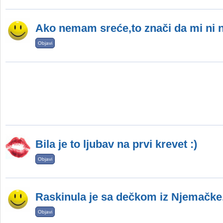
Ako nemam sreće,to znači da mi ni n
Objavi
Bila je to ljubav na prvi krevet :)
Objavi
Raskinula je sa dečkom iz Njemačke.
Objavi