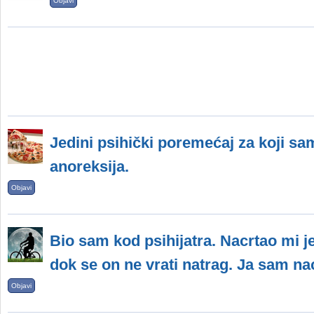
Objavi
Jedini psihički poremećaj za koji s
anoreksija.
Objavi
Bio sam kod psihijatra. Nacrtao mi j
dok se on ne vrati natrag. Ja sam na
Objavi