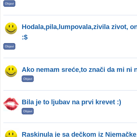
Objavi
Hodala,pila,lumpovala,zivila zivot,
:$
Objavi
Ako nemam sreće,to znači da mi ni n
Objavi
Bila je to ljubav na prvi krevet :)
Objavi
Raskinula je sa dečkom iz Njemačke.