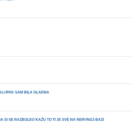
LI IPAK SAM BILA GLADNA
 SI SE RAZBOLEO KAŽU TO TI JE SVE NA NERVNOJ BAZI