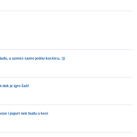
ladu, a uzmes samo jednu kockicu. :))
 dok je igro šah!
oze i jogurt nek budu u kesi