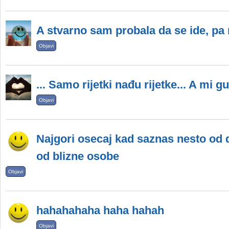
A stvarno sam probala da se ide, pa n
Objavi
... Samo rijetki nađu rijetke... A mi g
Objavi
Najgori osecaj kad saznas nesto od d
od blizne osobe
Objavi
hahahahaha haha hahah
Objavi