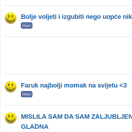
Bolje voljeti i izgubiti nego uopće nik
Objavi
Faruk najbolji momak na svijetu <3
Objavi
MISLILA SAM DA SAM ZALJUBLJEN
GLADNA