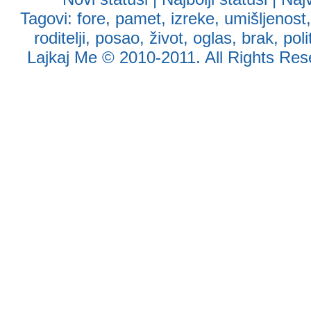
Tagovi:
fore
,
pamet
,
izreke
,
umišljenost
roditelji
,
posao
,
život
,
oglas
,
brak
,
poli
Lajkaj Me
© 2010-2011. All Rights Reser