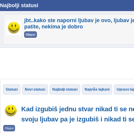
Najbolji statusi
jbt..kako ste naporni ljubav je ovo, ljubav 
patite, nekima je dobro
Objavi
Statusi
Novi statusi
Najbolji statusi
Najviše lajkani
Upravo la
Kad izgubiš jednu stvar nikad ti se n
svoju ljubav pa je izgubiš i nikad ti s
Objavi