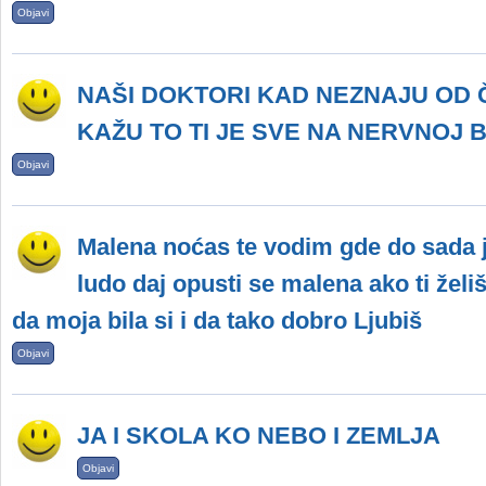
Objavi
NAŠI DOKTORI KAD NEZNAJU OD 
KAŽU TO TI JE SVE NA NERVNOJ B
Objavi
Malena noćas te vodim gde do sada jo
ludo daj opusti se malena ako ti žel
da moja bila si i da tako dobro Ljubiš
Objavi
JA I SKOLA KO NEBO I ZEMLJA
Objavi